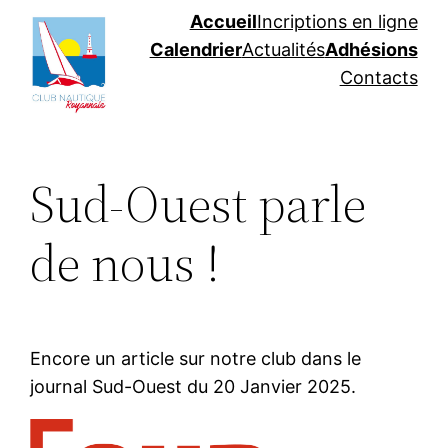
Aller
Accueil
Incriptions en ligne
au
Calendrier
Actualités
Adhésions
contenu
Contacts
Sud-Ouest parle
de nous !
Encore un article sur notre club dans le
journal Sud-Ouest du 20 Janvier 2025.