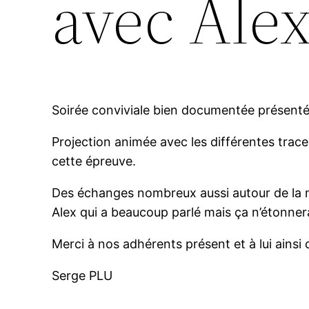
avec Ale
Soirée conviviale bien documentée présentée
Projection animée avec les différentes trac
cette épreuve.
Des échanges nombreux aussi autour de la mét
Alex qui a beaucoup parlé mais ça n’étonner
Merci à nos adhérents présent et à lui ainsi
Serge PLU