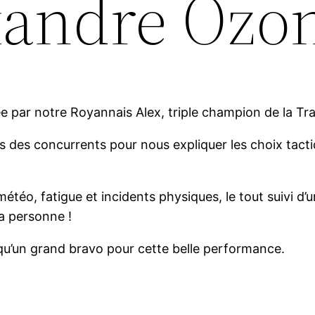
xandre Ozon
 par notre Royannais Alex, triple champion de la Tra
es des concurrents pour nous expliquer les choix tact
éo, fatigue et incidents physiques, le tout suivi d’un
a personne !
 qu’un grand bravo pour cette belle performance.