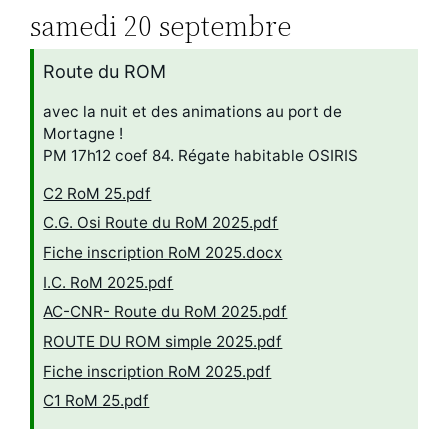
samedi
20
septembre
Route du ROM
avec la nuit et des animations au port de
Mortagne !
PM 17h12 coef 84. Régate habitable OSIRIS
C2 RoM 25.pdf
C.G. Osi Route du RoM 2025.pdf
Fiche inscription RoM 2025.docx
I.C. RoM 2025.pdf
AC-CNR- Route du RoM 2025.pdf
ROUTE DU ROM simple 2025.pdf
Fiche inscription RoM 2025.pdf
C1 RoM 25.pdf