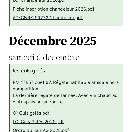
I.C. Chandeleur 2026.pdf
Fiche inscription chandeleur 2026.pdf
AC-CNR-250222 Chandeleur.pdf
Décembre 2025
samedi
6
décembre
les culs gelés
PM 17h57 coef 97. Régate habitable amicale hors
compétition.
La dernière régate de l’année. Avec vin chaud au
club après la rencontre.
C1 Culs gelés.pdf
I.C. Culs Gelés 2025.pdf
Ordre du jour AG 2025.pdf