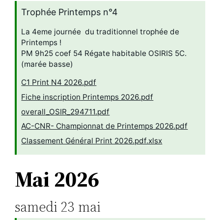
Trophée Printemps n°4
La 4eme journée du traditionnel trophée de
Printemps !
PM 9h25 coef 54 Régate habitable OSIRIS 5C.
(marée basse)
C1 Print N4 2026.pdf
Fiche inscription Printemps 2026.pdf
overall_OSIR_294711.pdf
AC-CNR- Championnat de Printemps 2026.pdf
Classement Général Print 2026.pdf.xlsx
Mai 2026
samedi
23
mai