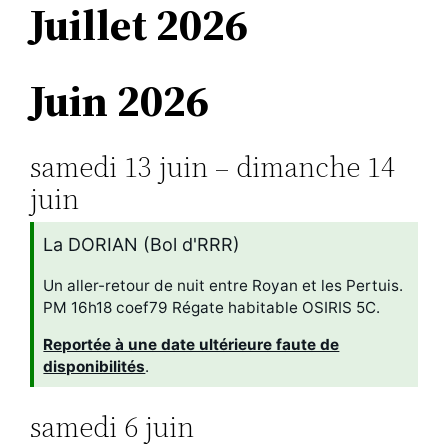
Juillet 2026
Juin 2026
samedi
13
juin
–
dimanche
14
juin
La DORIAN (Bol d'RRR)
Un aller-retour de nuit entre Royan et les Pertuis.
PM 16h18 coef79 Régate habitable OSIRIS 5C.
Reportée à une date ultérieure faute de
disponibilités
.
samedi
6
juin